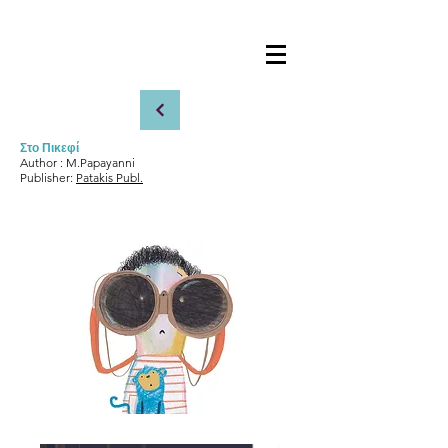
Στο Πικεφί
Author : M.Papayanni
Publisher:
Patakis Publ.